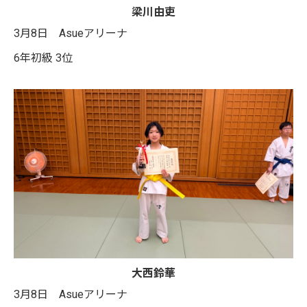
梁川由吏
3月8日 Asueアリーナ
6年初級 3位
大西鈴華
3月8日 Asueアリーナ