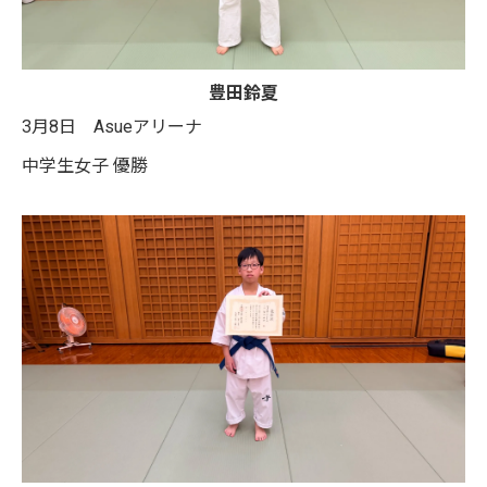
豊田鈴夏
3月8日 Asueアリーナ
中学生女子 優勝