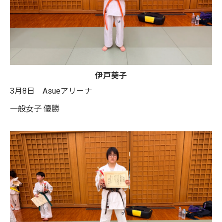
伊戸葵子
3月8日 Asueアリーナ
一般女子 優勝