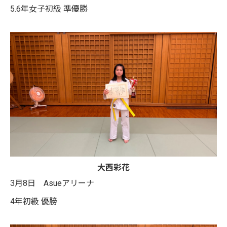
5.6年女子初級 準優勝
大西彩花
3月8日 Asueアリーナ
4年初級 優勝