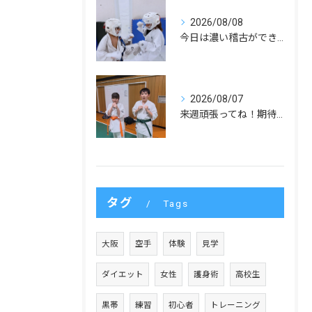
2026/08/08
今日は濃い稽古ができました！
2026/08/07
来週頑張ってね！期待してます！
タグ
Tags
大阪
空手
体験
見学
ダイエット
女性
護身術
高校生
黒帯
練習
初心者
トレーニング