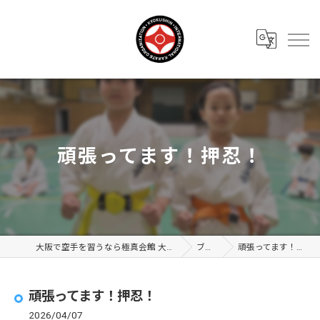
頑張ってます！押忍！
大阪で空手を習うなら極真会館 大阪布施支部
ブログ
頑張ってます！押忍！
頑張ってます！押忍！
2026/04/07