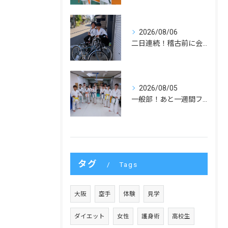
2026/08/06
二日連続！稽古前に会いました！
2026/08/05
一般部！あと一週間ファイト！
タグ
Tags
大阪
空手
体験
見学
ダイエット
女性
護身術
高校生