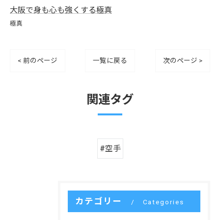
大阪で身も心も強くする極真
極真
< 前のページ
一覧に戻る
次のページ >
関連タグ
#空手
カテゴリー
Categories