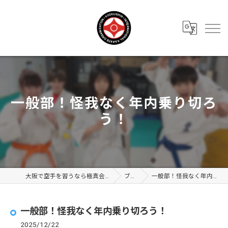
一般部！怪我なく年内乗り切ろ
う！
大阪で空手を習うなら極真会館 大阪布施支部
ブログ
一般部！怪我なく年内乗り切ろう！
一般部！怪我なく年内乗り切ろう！
2025/12/22