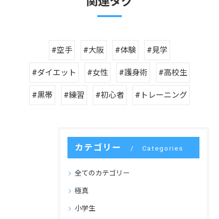
関連タグ
#空手
#大阪
#体験
#見学
#ダイエット
#女性
#護身術
#高校生
#黒帯
#練習
#初心者
#トレーニング
カテゴリー
Categories
全てのカテゴリー
極真
小学生