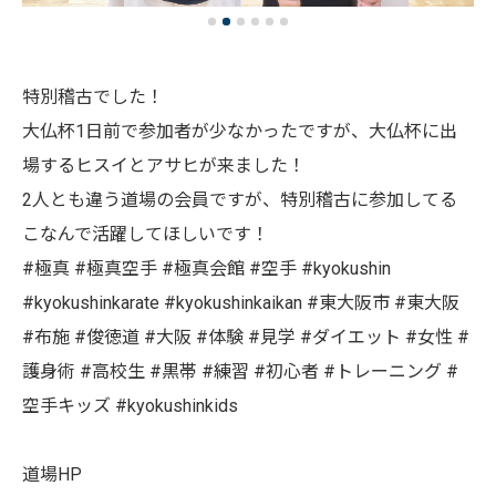
特別稽古でした！
大仏杯1日前で参加者が少なかったですが、大仏杯に出
場するヒスイとアサヒが来ました！
2人とも違う道場の会員ですが、特別稽古に参加してる
こなんで活躍してほしいです！
#極真 #極真空手 #極真会館 #空手 #kyokushin
#kyokushinkarate #kyokushinkaikan #東大阪市 #東大阪
#布施 #俊徳道 #大阪 #体験 #見学 #ダイエット #女性 #
護身術 #高校生 #黒帯 #練習 #初心者 #トレーニング #
空手キッズ #kyokushinkids
道場HP