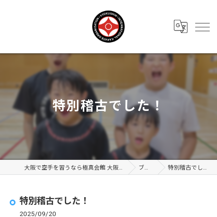
特別稽古でした！
大阪で空手を習うなら極真会館 大阪布施支部
ブログ
特別稽古でした！
特別稽古でした！
2025/09/20