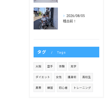
2026/08/05
稽古前！
タグ
Tags
大阪
空手
体験
見学
ダイエット
女性
護身術
高校生
黒帯
練習
初心者
トレーニング