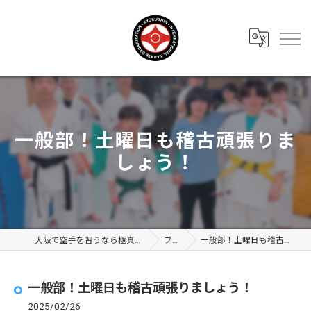
一般部！土曜日も稽古頑張りま
しょう！
大阪で空手を習うなら極真会館 大阪布施支部
ブログ
一般部！土曜日も稽古頑張りましょう！
一般部！土曜日も稽古頑張りましょう！
2025/02/26