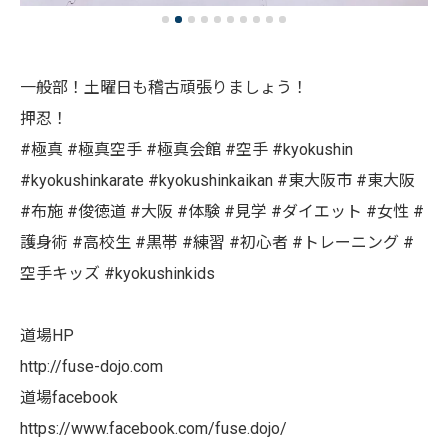
一般部！土曜日も稽古頑張りましょう！
押忍！
#極真 #極真空手 #極真会館 #空手 #kyokushin
#kyokushinkarate #kyokushinkaikan #東大阪市 #東大阪
#布施 #俊徳道 #大阪 #体験 #見学 #ダイエット #女性 #
護身術 #高校生 #黒帯 #練習 #初心者 #トレーニング #
空手キッズ #kyokushinkids
道場HP
http://fuse-dojo.com
道場facebook
https://www.facebook.com/fuse.dojo/