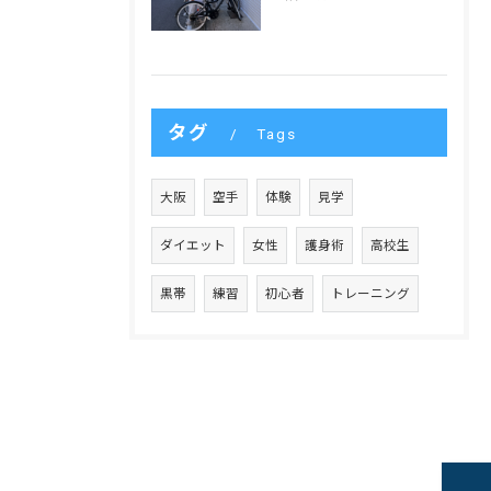
タグ
Tags
大阪
空手
体験
見学
ダイエット
女性
護身術
高校生
黒帯
練習
初心者
トレーニング