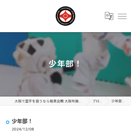
少年部！
大阪で空手を習うなら極真会館 大阪布施支部
ブログ
少年部！
少年部！
2024/12/08