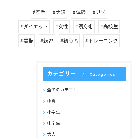
#空手
#大阪
#体験
#見学
#ダイエット
#女性
#護身術
#高校生
#黒帯
#練習
#初心者
#トレーニング
カテゴリー
Categories
全てのカテゴリー
極真
小学生
中学生
大人