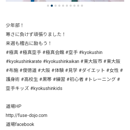
少年部！
寒さに負けず頑張りました！
来週も稽古に励もう！
#極真 #極真空手 #極真会館 #空手 #kyokushin
#kyokushinkarate #kyokushinkaikan #東大阪市 #東大阪
#布施 #俊徳道 #大阪 #体験 #見学 #ダイエット #女性 #
護身術 #高校生 #黒帯 #練習 #初心者 #トレーニング #
空手キッズ #kyokushinkids
道場HP
http://fuse-dojo.com
道場facebook