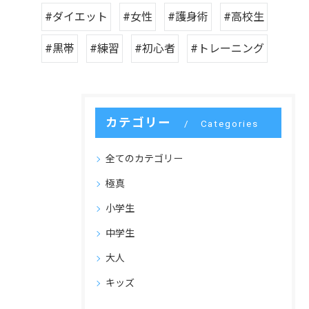
#ダイエット
#女性
#護身術
#高校生
#黒帯
#練習
#初心者
#トレーニング
カテゴリー
Categories
全てのカテゴリー
極真
小学生
中学生
大人
キッズ