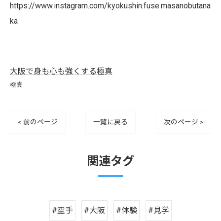
https://www.instagram.com/kyokushin.fuse.masanobutana
ka
大阪で身も心も強くする極真
極真
< 前のページ
一覧に戻る
次のページ >
関連タグ
#空手
#大阪
#体験
#見学