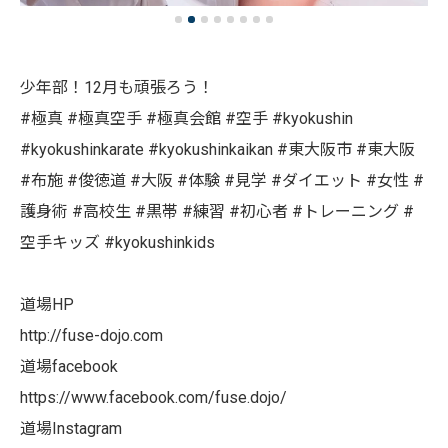
少年部！12月も頑張ろう！
#極真 #極真空手 #極真会館 #空手 #kyokushin
#kyokushinkarate #kyokushinkaikan #東大阪市 #東大阪
#布施 #俊徳道 #大阪 #体験 #見学 #ダイエット #女性 #
護身術 #高校生 #黒帯 #練習 #初心者 #トレーニング #
空手キッズ #kyokushinkids
道場HP
http://fuse-dojo.com
道場facebook
https://www.facebook.com/fuse.dojo/
道場Instagram