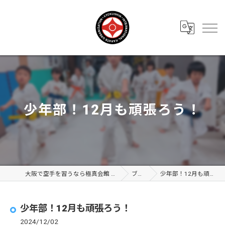
少年部！12月も頑張ろう！
大阪で空手を習うなら極真会館 大阪布施支部
ブログ
少年部！12月も頑張ろう！
少年部！12月も頑張ろう！
2024/12/02