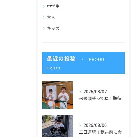
中学生
大人
キッズ
最近の投稿
Recent
Posts
2026/08/07
来週頑張ってね！期待してます！
2026/08/06
二日連続！稽古前に会いました！