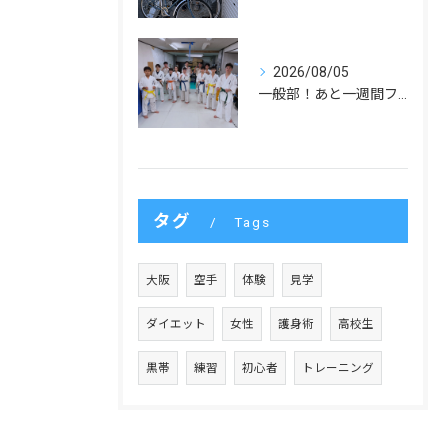
2026/08/05
一般部！あと一週間ファイト！
タグ
Tags
大阪
空手
体験
見学
ダイエット
女性
護身術
高校生
黒帯
練習
初心者
トレーニング