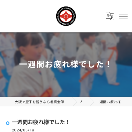
一週間お疲れ様でした！
大阪で空手を習うなら極真会館 大阪布施支部
ブログ
一週間お疲れ様でした！
一週間お疲れ様でした！
2024/05/18