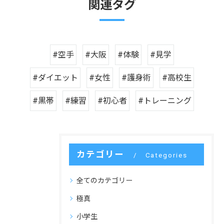
関連タグ
#空手
#大阪
#体験
#見学
#ダイエット
#女性
#護身術
#高校生
#黒帯
#練習
#初心者
#トレーニング
カテゴリー
Categories
全てのカテゴリー
極真
小学生