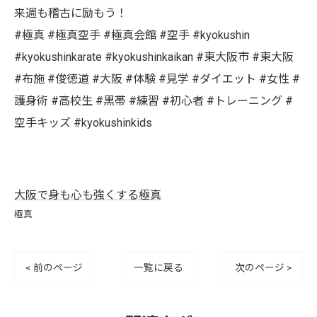
来週も稽古に励もう！
#極真 #極真空手 #極真会館 #空手 #kyokushin
#kyokushinkarate #kyokushinkaikan #東大阪市 #東大阪
#布施 #俊徳道 #大阪 #体験 #見学 #ダイエット #女性 #
護身術 #高校生 #黒帯 #練習 #初心者 #トレーニング #
空手キッズ #kyokushinkids
大阪で身も心も強くする極真
極真
< 前のページ
一覧に戻る
次のページ >