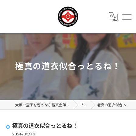
極真の道衣似合っとるね！
大阪で空手を習うなら極真会館 大阪布施支部
ブログ
極真の道衣似合っとるね！
極真の道衣似合っとるね！
2024/05/10