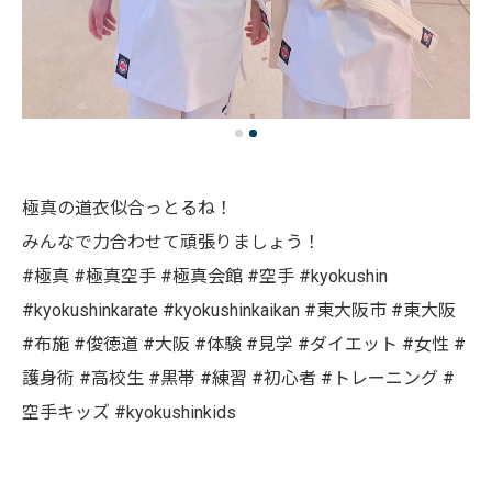
極真の道衣似合っとるね！
みんなで力合わせて頑張りましょう！
#極真 #極真空手 #極真会館 #空手 #kyokushin
#kyokushinkarate #kyokushinkaikan #東大阪市 #東大阪
#布施 #俊徳道 #大阪 #体験 #見学 #ダイエット #女性 #
護身術 #高校生 #黒帯 #練習 #初心者 #トレーニング #
空手キッズ #kyokushinkids