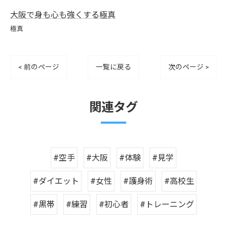
大阪で身も心も強くする極真
極真
< 前のページ
一覧に戻る
次のページ >
関連タグ
#空手
#大阪
#体験
#見学
#ダイエット
#女性
#護身術
#高校生
#黒帯
#練習
#初心者
#トレーニング