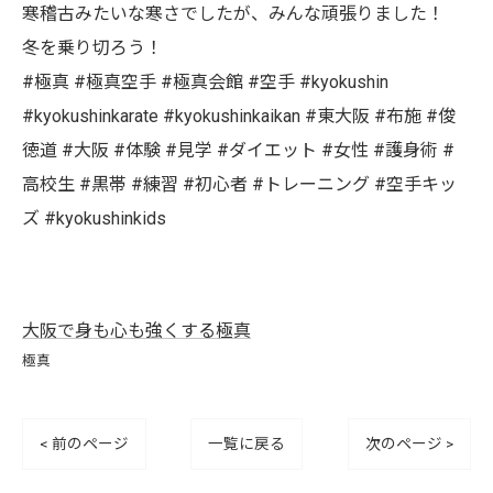
寒稽古みたいな寒さでしたが、みんな頑張りました！
冬を乗り切ろう！
#極真 #極真空手 #極真会館 #空手 #kyokushin
#kyokushinkarate #kyokushinkaikan #東大阪 #布施 #俊
徳道 #大阪 #体験 #見学 #ダイエット #女性 #護身術 #
高校生 #黒帯 #練習 #初心者 #トレーニング #空手キッ
ズ #kyokushinkids
大阪で身も心も強くする極真
極真
< 前のページ
一覧に戻る
次のページ >