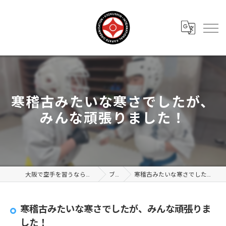
寒稽古みたいな寒さでしたが、
みんな頑張りました！
大阪で空手を習うなら極真会館 大阪布施支部
ブログ
寒稽古みたいな寒さでしたが、みんな頑張りました！
寒稽古みたいな寒さでしたが、みんな頑張りま
した！