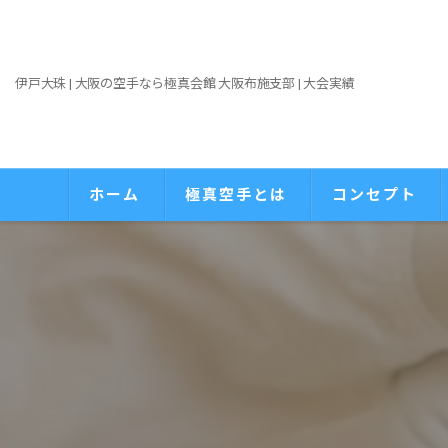
伊戸大珠 | 大阪の空手なら極真会館 大阪布施支部 | 大会実績
ホーム
極真空手とは
コンセプト