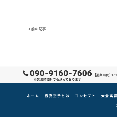
< 前の記事
090-9160-7606
[営業時間] 17:
※営業時間外でも承っております
ホーム
極真空手とは
コンセプト
大会実