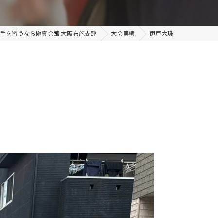
手を習うなら極真会館 大阪布施支部
大会実績
伊戸大珠