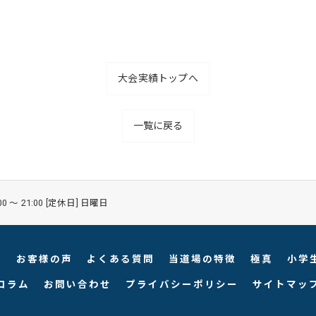
大会実績トップへ
一覧に戻る
00 〜 21:00 [定休日] 日曜日
績
お客様の声
よくある質問
当道場の特徴
極真
小学
コラム
お問い合わせ
プライバシーポリシー
サイトマッ