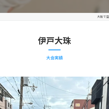
キッズ
大阪で空
伊戸大珠
大会実績